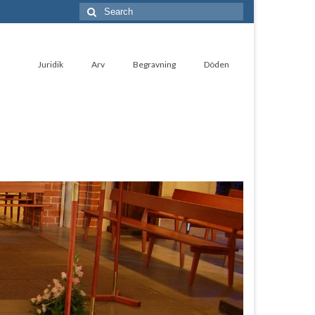
Search
for:
Juridik
Arv
Begravning
Döden