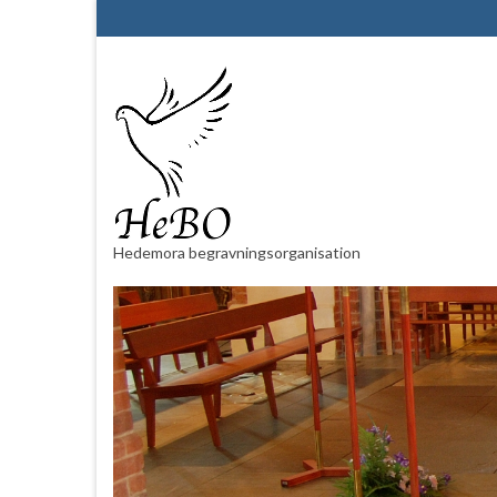
Hedemora begravningsorganisation